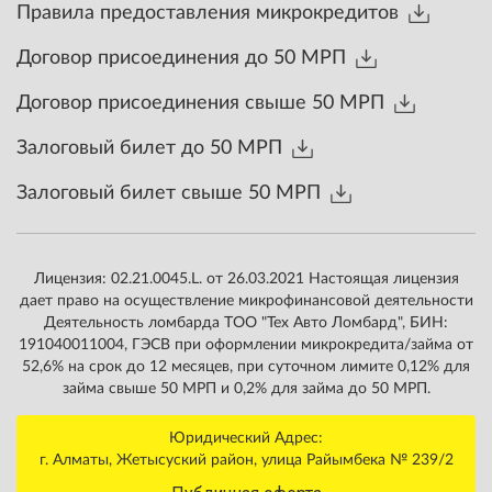
Правила предоставления микрокредитов
Договор присоединения до 50 МРП
Договор присоединения свыше 50 МРП
Залоговый билет до 50 МРП
Залоговый билет свыше 50 МРП
Лицензия: 02.21.0045.L. от 26.03.2021 Настоящая лицензия
дает право на осуществление микрофинансовой деятельности
Деятельность ломбарда ТOO "Тех Авто Ломбард", БИН:
191040011004, ГЭСВ при оформлении микрокредита/займа от
52,6% на срок до 12 месяцев, при суточном лимите 0,12% для
займа свыше 50 МРП и 0,2% для займа до 50 МРП.
Юридический Адрес:
г. Алматы, Жетысуский район, улица Райымбека № 239/2