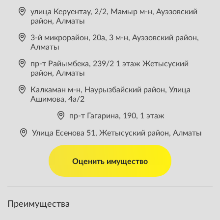
улица Керуентау, 2/2, Мамыр м-н, Ауэзовский
район, Алматы
3-й микрорайон, 20а, 3 м-н, Ауэзовский район,
Алматы
пр-т Райымбека, 239/2 1 этаж Жетысуский
район, Алматы
​Калкаман м-н, Наурызбайский район, Улица
Ашимова, 4а/2
пр-т Гагарина, 190, ​1 этаж
Улица Есенова 51, Жетысуский район, Алматы
Оценить имущество
Преимущества